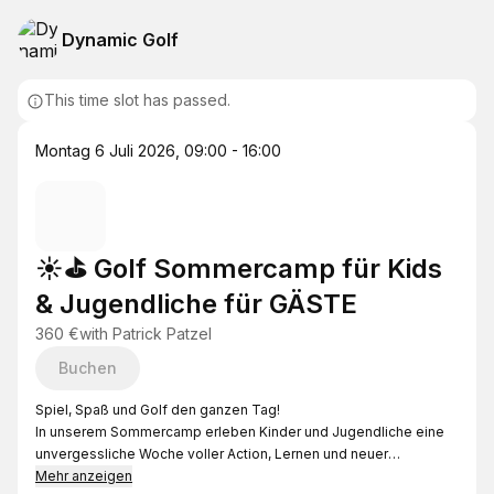
Dynamic Golf
This time slot has passed.
Montag 6 Juli 2026
,
09:00 - 16:00
☀️⛳ Golf Sommercamp für Kids
& Jugendliche für GÄSTE
360 €
with
Patrick Patzel
Buchen
Spiel, Spaß und Golf den ganzen Tag!
In unserem Sommercamp erleben Kinder und Jugendliche eine
unvergessliche Woche voller Action, Lernen und neuer
Freundschaften.
Mehr anzeigen