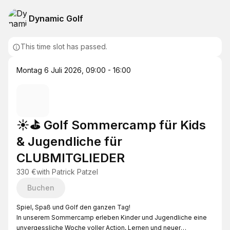
Dynamic Golf
This time slot has passed.
Montag 6 Juli 2026
,
09:00 - 16:00
☀️⛳ Golf Sommercamp für Kids
& Jugendliche für
CLUBMITGLIEDER
330 €
with
Patrick Patzel
Buchen
Spiel, Spaß und Golf den ganzen Tag!
In unserem Sommercamp erleben Kinder und Jugendliche eine
unvergessliche Woche voller Action, Lernen und neuer